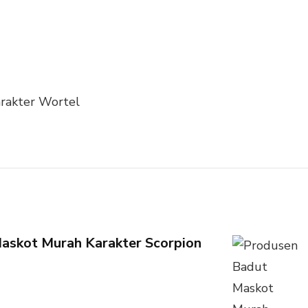
rakter Wortel
askot Murah Karakter Scorpion