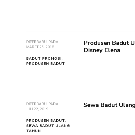
Produsen Badut U
DIPERBARUI PADA
MARET 25, 2018
Disney Elena
BADUT PROMOSI
PRODUSEN BADUT
Sewa Badut Ulang 
DIPERBARUI PADA
JULI 22, 2019
PRODUSEN BADUT
SEWA BADUT ULANG
TAHUN