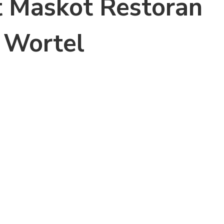
 Maskot Restoran
 Wortel