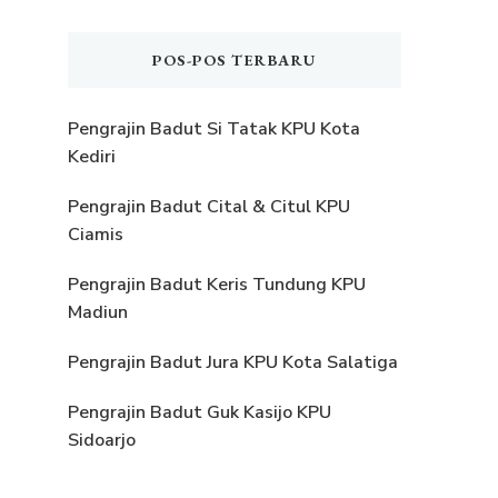
POS-POS TERBARU
Pengrajin Badut Si Tatak KPU Kota
Kediri
Pengrajin Badut Cital & Citul KPU
Ciamis
Pengrajin Badut Keris Tundung KPU
Madiun
Pengrajin Badut Jura KPU Kota Salatiga
Pengrajin Badut Guk Kasijo KPU
Sidoarjo