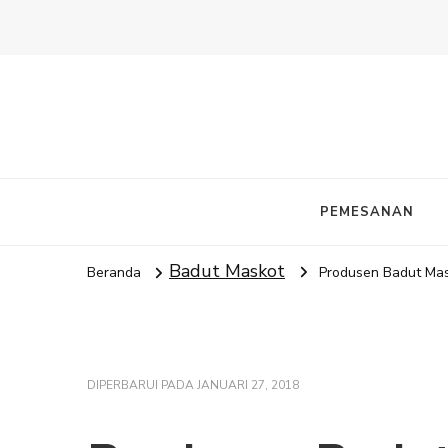
PEMESANAN
Badut Maskot
Beranda
Produsen Badut Mas
DIPERBARUI PADA
JANUARI 27, 2018