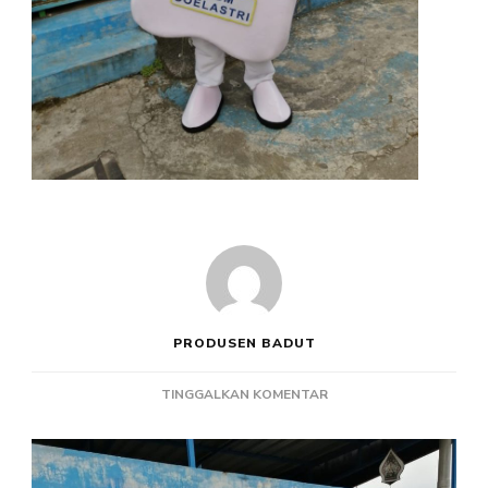
PRODUSEN BADUT
PADA
TINGGALKAN KOMENTAR
PRODUSEN
BADUT
MASKOT
RSGM