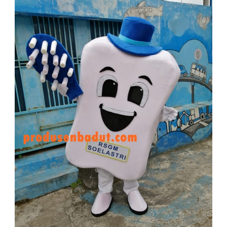
SOELASTRI
SIKAT
GIGI