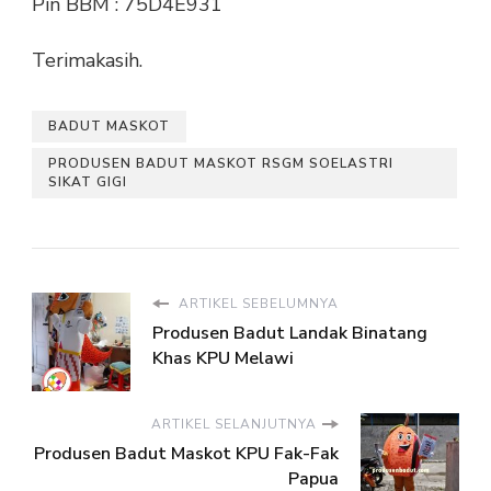
Pin BBM : 75D4E931
Terimakasih.
BADUT MASKOT
PRODUSEN BADUT MASKOT RSGM SOELASTRI
SIKAT GIGI
ARTIKEL SEBELUMNYA
Produsen Badut Landak Binatang
Khas KPU Melawi
ARTIKEL SELANJUTNYA
Produsen Badut Maskot KPU Fak-Fak
Papua