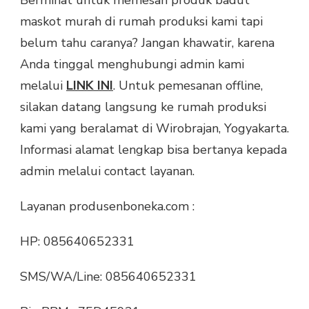
Berminat untuk memesan produk badut
maskot murah di rumah produksi kami tapi
belum tahu caranya? Jangan khawatir, karena
Anda tinggal menghubungi admin kami
melalui
LINK INI
. Untuk pemesanan offline,
silakan datang langsung ke rumah produksi
kami yang beralamat di Wirobrajan, Yogyakarta.
Informasi alamat lengkap bisa bertanya kepada
admin melalui contact layanan.
Layanan produsenboneka.com :
HP: 085640652331
SMS/WA/Line: 085640652331