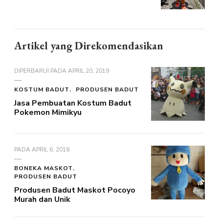
Artikel yang Direkomendasikan
DIPERBARUI PADA
APRIL 20, 2019
KOSTUM BADUT
PRODUSEN BADUT
Jasa Pembuatan Kostum Badut
Pokemon Mimikyu
PADA
APRIL 6, 2018
BONEKA MASKOT
PRODUSEN BADUT
Produsen Badut Maskot Pocoyo
Murah dan Unik