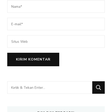
Mencari
Sesuatu?