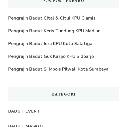
POS-POS TERBARU
Pengrajin Badut Cital & Citul KPU Ciamis
Pengrajin Badut Keris Tundung KPU Madiun
Pengrajin Badut Jura KPU Kota Salatiga
Pengrajin Badut Guk Kasijo KPU Sidoarjo
Pengrajin Badut Si Mbois Pilwali Kota Surabaya
KATEGORI
BADUT EVENT
BADUT MASKOT