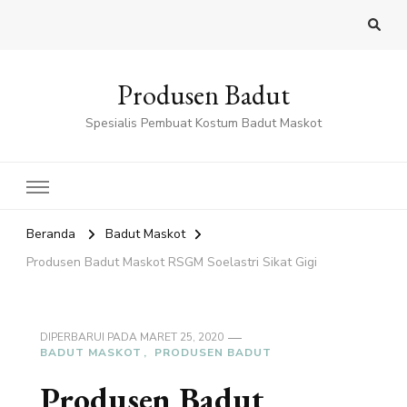
Produsen Badut
Spesialis Pembuat Kostum Badut Maskot
Beranda
Badut Maskot
Produsen Badut Maskot RSGM Soelastri Sikat Gigi
DIPERBARUI PADA
MARET 25, 2020
BADUT MASKOT
PRODUSEN BADUT
Produsen Badut