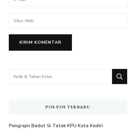
Mencari
Sesuatu?
POS-POS TERBARU
Pengrajin Badut Si Tatak KPU Kota Kediri