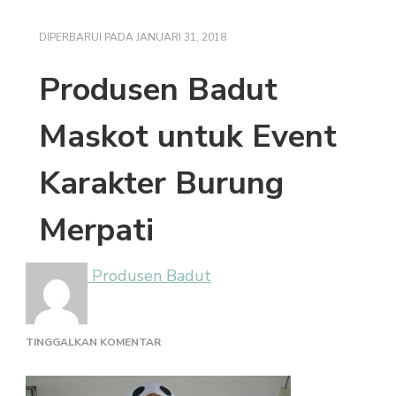
DIPERBARUI PADA
JANUARI 31, 2018
Produsen Badut
Maskot untuk Event
Karakter Burung
Merpati
Produsen Badut
PADA
TINGGALKAN KOMENTAR
PRODUSEN
BADUT