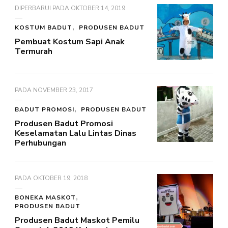
DIPERBARUI PADA
OKTOBER 14, 2019
KOSTUM BADUT
PRODUSEN BADUT
Pembuat Kostum Sapi Anak
Termurah
PADA
NOVEMBER 23, 2017
BADUT PROMOSI
PRODUSEN BADUT
Produsen Badut Promosi
Keselamatan Lalu Lintas Dinas
Perhubungan
PADA
OKTOBER 19, 2018
BONEKA MASKOT
PRODUSEN BADUT
Produsen Badut Maskot Pemilu