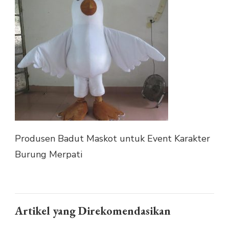
MASKOT
UNTUK
EVENT
KARAKTER
BURUNG
MERPATI
Produsen Badut Maskot untuk Event Karakter
Burung Merpati
Artikel yang Direkomendasikan