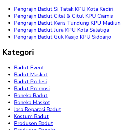
Pengrajin Badut Si Tatak KPU Kota Kediri
Pengrajin Badut Cital & Citul KPU Ciamis
Pengrajin Badut Keris Tundung KPU Madiun
Pengrajin Badut Jura KPU Kota Salatiga
Pengrajin Badut Guk Kasijo KPU Sidoarjo
Kategori
Badut Event
Badut Maskot
Badut Profesi
Badut Promosi
Boneka Badut
Boneka Maskot
Jasa Reparasi Badut
Kostum Badut
Produsen Badut