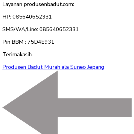
Layanan produsenbadut.com:
HP: 085640652331
SMS/WA/Line: 085640652331
Pin BBM : 75D4E931
Terimakasih.
Produsen Badut Murah ala Suneo Jepang