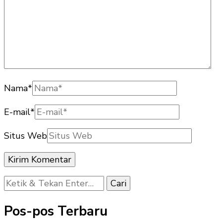
Nama
*
E-mail
*
Situs Web
Mencari
Sesuatu?
Pos-pos Terbaru