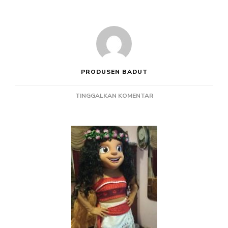
PRODUSEN BADUT
PADA
TINGGALKAN KOMENTAR
PRODUSEN
BADUT
PROMOSI
KARAKTER
DISNEY
PRINCESS
MOANA