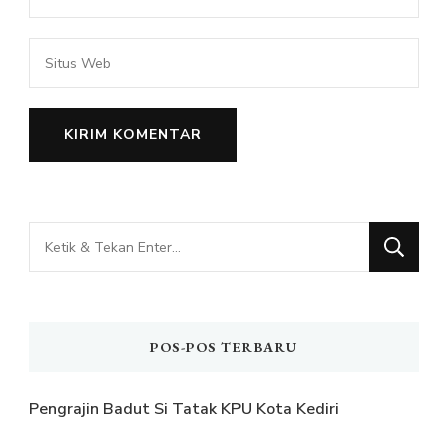
Mencari
Sesuatu?
POS-POS TERBARU
Pengrajin Badut Si Tatak KPU Kota Kediri