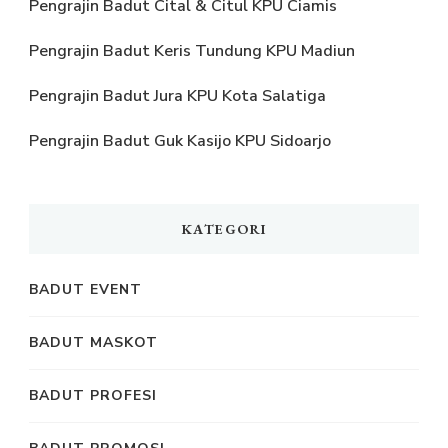
Pengrajin Badut Cital & Citul KPU Ciamis
Pengrajin Badut Keris Tundung KPU Madiun
Pengrajin Badut Jura KPU Kota Salatiga
Pengrajin Badut Guk Kasijo KPU Sidoarjo
KATEGORI
BADUT EVENT
BADUT MASKOT
BADUT PROFESI