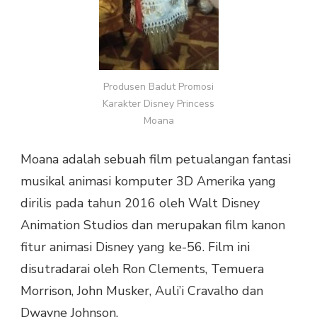
Produsen Badut Promosi
Karakter Disney Princess
Moana
Moana adalah sebuah film petualangan fantasi
musikal animasi komputer 3D Amerika yang
dirilis pada tahun 2016 oleh Walt Disney
Animation Studios dan merupakan film kanon
fitur animasi Disney yang ke-56. Film ini
disutradarai oleh Ron Clements, Temuera
Morrison, John Musker, Auli’i Cravalho dan
Dwayne Johnson.