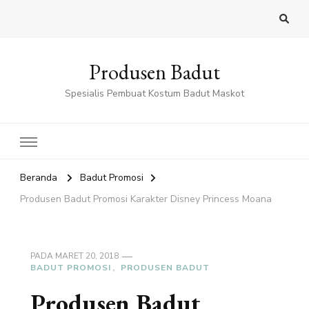
Produsen Badut
Spesialis Pembuat Kostum Badut Maskot
Beranda
Badut Promosi
Produsen Badut Promosi Karakter Disney Princess Moana
PADA
MARET 20, 2018
BADUT PROMOSI
PRODUSEN BADUT
Produsen Badut