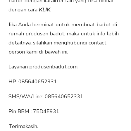
badut dengan karakter lain yang bisa dilihat
dengan cara
KLIK
.
Jika Anda berminat untuk membuat badut di
rumah produsen badut, maka untuk info lebih
detailnya, silahkan menghubungi contact
person kami di bawah ini.
Layanan produsenbadut.com:
HP: 085640652331
SMS/WA/Line: 085640652331
Pin BBM : 75D4E931
Terimakasih.