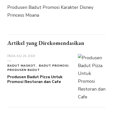
PRINCESS
Produsen Badut Promosi Karakter Disney
MOANA
Princess Moana
Artikel yang Direkomendasikan
PADA
JULI 26, 2018
BADUT MASKOT
BADUT PROMOSI
PRODUSEN BADUT
Produsen Badut Pizza Untuk
Promosi Restoran dan Cafe