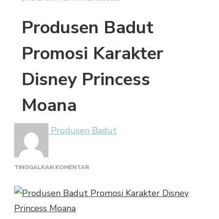
Produsen Badut
Promosi Karakter
Disney Princess
Moana
Produsen Badut
PADA
TINGGALKAN KOMENTAR
PRODUSEN
BADUT
PROMOSI
KARAKTER
DISNEY