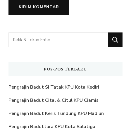
Mencari
Sesuatu?
POS-POS TERBARU
Pengrajin Badut Si Tatak KPU Kota Kediri
Pengrajin Badut Cital & Citul KPU Ciamis
Pengrajin Badut Keris Tundung KPU Madiun
Pengrajin Badut Jura KPU Kota Salatiga