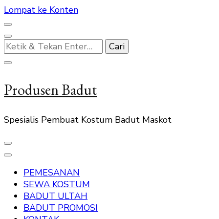
Lompat ke Konten
Mencari
Sesuatu?
Produsen Badut
Spesialis Pembuat Kostum Badut Maskot
PEMESANAN
SEWA KOSTUM
BADUT ULTAH
BADUT PROMOSI