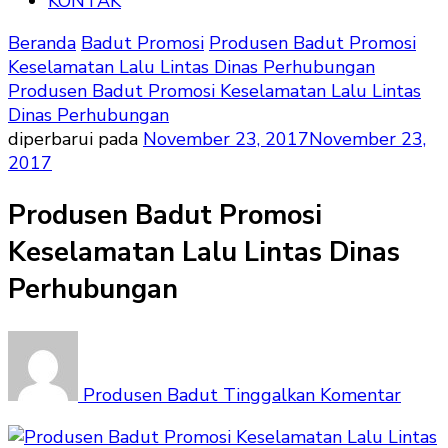
KONTAK
Beranda
Badut Promosi
Produsen Badut Promosi
Keselamatan Lalu Lintas Dinas Perhubungan
Produsen Badut Promosi Keselamatan Lalu Lintas
Dinas Perhubungan
diperbarui pada
November 23, 2017
November 23,
2017
Produsen Badut Promosi
Keselamatan Lalu Lintas Dinas
Perhubungan
pada
Prod
Badu
Produsen Badut
Tinggalkan Komentar
Promo
Kese