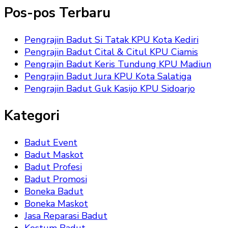
Pos-pos Terbaru
Pengrajin Badut Si Tatak KPU Kota Kediri
Pengrajin Badut Cital & Citul KPU Ciamis
Pengrajin Badut Keris Tundung KPU Madiun
Pengrajin Badut Jura KPU Kota Salatiga
Pengrajin Badut Guk Kasijo KPU Sidoarjo
Kategori
Badut Event
Badut Maskot
Badut Profesi
Badut Promosi
Boneka Badut
Boneka Maskot
Jasa Reparasi Badut