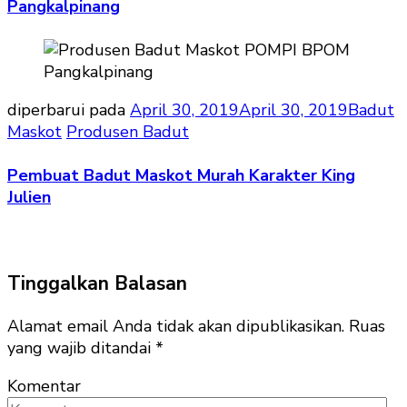
Pangkalpinang
diperbarui pada
April 30, 2019
April 30, 2019
Badut
Maskot
Produsen Badut
Pembuat Badut Maskot Murah Karakter King
Julien
Tinggalkan Balasan
Alamat email Anda tidak akan dipublikasikan.
Ruas
yang wajib ditandai
*
Komentar