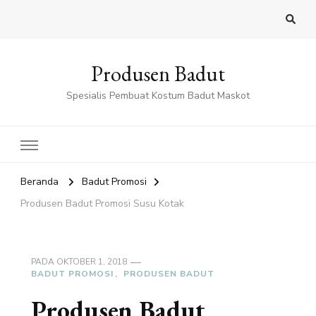
Produsen Badut
Spesialis Pembuat Kostum Badut Maskot
Beranda
Badut Promosi
Produsen Badut Promosi Susu Kotak
PADA
OKTOBER 1, 2018
BADUT PROMOSI
PRODUSEN BADUT
Produsen Badut