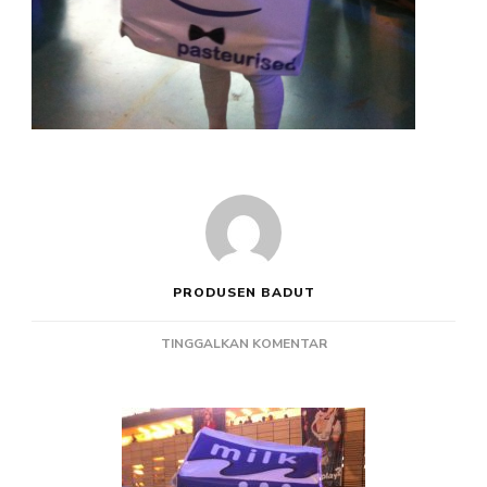
PRODUSEN BADUT
PADA
TINGGALKAN KOMENTAR
PRODUSEN
BADUT
PROMOSI
SUSU
KOTAK