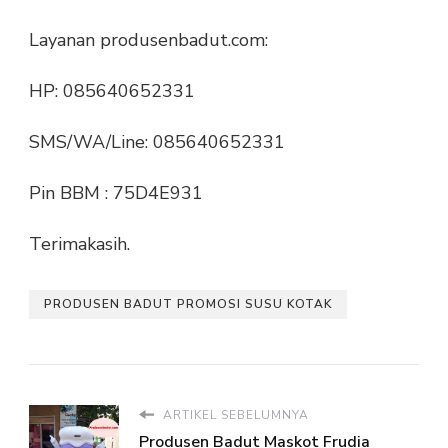
Layanan produsenbadut.com:
HP: 085640652331
SMS/WA/Line: 085640652331
Pin BBM : 75D4E931
Terimakasih.
PRODUSEN BADUT PROMOSI SUSU KOTAK
ARTIKEL SEBELUMNYA
Produsen Badut Maskot Frudia