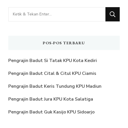
Mencari
Sesuatu?
POS-POS TERBARU
Pengrajin Badut Si Tatak KPU Kota Kediri
Pengrajin Badut Cital & Citul KPU Ciamis
Pengrajin Badut Keris Tundung KPU Madiun
Pengrajin Badut Jura KPU Kota Salatiga
Pengrajin Badut Guk Kasijo KPU Sidoarjo