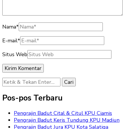
Nama
*
E-mail
*
Situs Web
Mencari
Sesuatu?
Pos-pos Terbaru
Pengrajin Badut Cital & Citul KPU Ciamis
Pengrajin Badut Keris Tundung KPU Madiun
Pengrajin Badut Jura KPU Kota Salatiga