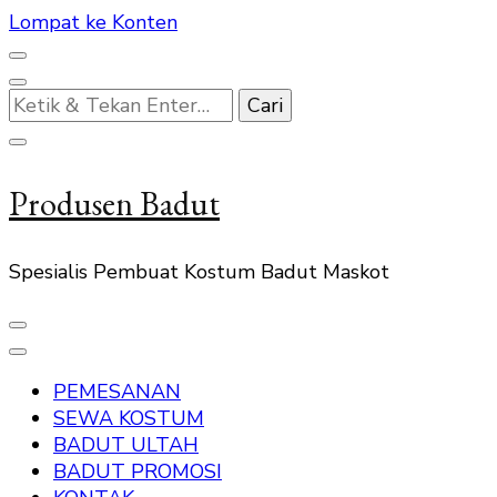
Lompat ke Konten
Mencari
Sesuatu?
Produsen Badut
Spesialis Pembuat Kostum Badut Maskot
PEMESANAN
SEWA KOSTUM
BADUT ULTAH
BADUT PROMOSI