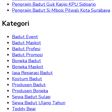
Pengrajin Badut Guk Kasijo KPU Sidoarjo
Pengrajin Badut Si Mbois Pilwali Kota Surabaya
Kategori
Badut Event
Badut Maskot
Badut Profesi
Badut Promosi
Boneka Badut
Boneka Maskot
Jasa Reparasi Badut
Kostum Badut
Produsen Badut
Produsen Boneka
Sewa Badut Sulap
Sewa Badut Ulang Tahun
Teddy Bear