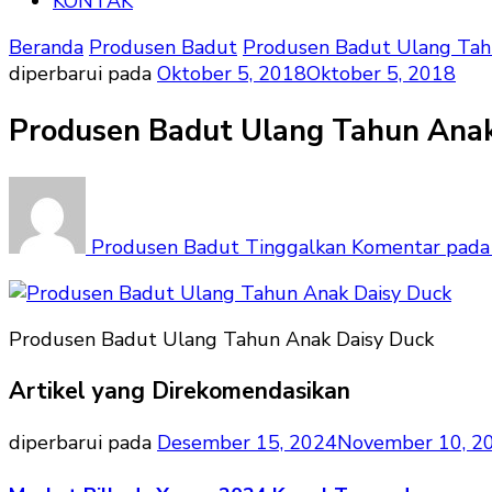
KONTAK
Beranda
Produsen Badut
Produsen Badut Ulang Tah
diperbarui pada
Oktober 5, 2018
Oktober 5, 2018
Produsen Badut Ulang Tahun Anak
Produsen Badut
Tinggalkan Komentar
pada 
Produsen Badut Ulang Tahun Anak Daisy Duck
Artikel yang Direkomendasikan
diperbarui pada
Desember 15, 2024
November 10, 2