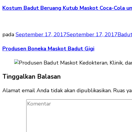
Kostum Badut Beruang Kutub Maskot Coca-Cola un
pada
September 17, 2017
September 17, 2017
Badut
Produsen Boneka Maskot Badut Gigi
Tinggalkan Balasan
Alamat email Anda tidak akan dipublikasikan.
Ruas ya