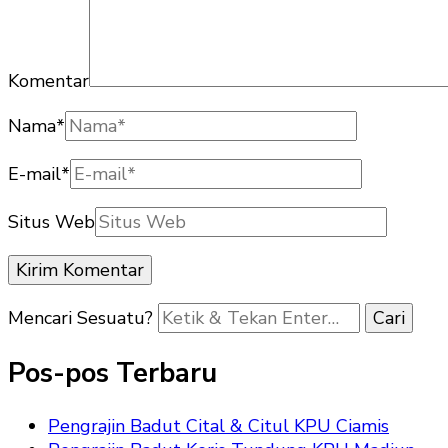
Komentar
Nama
*
E-mail
*
Situs Web
Mencari Sesuatu?
Pos-pos Terbaru
Pengrajin Badut Cital & Citul KPU Ciamis