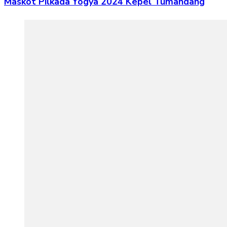
Maskot Pilkada Yogya 2024 Kepel Tumandang