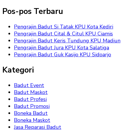
Pos-pos Terbaru
Pengrajin Badut Si Tatak KPU Kota Kediri
Pengrajin Badut Cital & Citul KPU Ciamis
Pengrajin Badut Keris Tundung KPU Madiun
Pengrajin Badut Jura KPU Kota Salatiga
Pengrajin Badut Guk Kasijo KPU Sidoarjo
Kategori
Badut Event
Badut Maskot
Badut Profesi
Badut Promosi
Boneka Badut
Boneka Maskot
Jasa Reparasi Badut