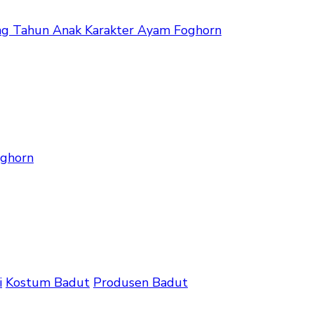
g Tahun Anak Karakter Ayam Foghorn
oghorn
i
Kostum Badut
Produsen Badut