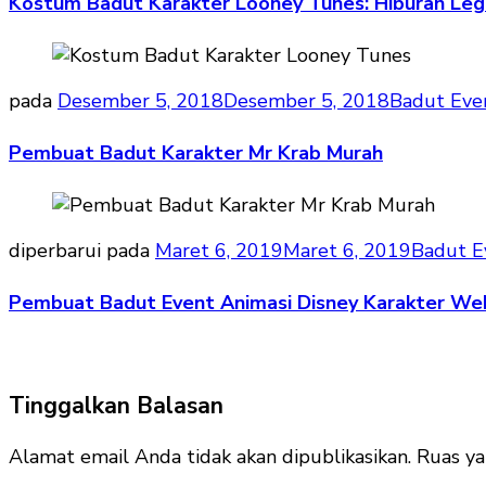
Kostum Badut Karakter Looney Tunes: Hiburan Leg
pada
Desember 5, 2018
Desember 5, 2018
Badut Eve
Pembuat Badut Karakter Mr Krab Murah
diperbarui pada
Maret 6, 2019
Maret 6, 2019
Badut E
Pembuat Badut Event Animasi Disney Karakter We
Tinggalkan Balasan
Alamat email Anda tidak akan dipublikasikan.
Ruas ya