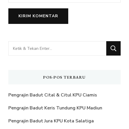
Mencari
Sesuatu?
POS-POS TERBARU
Pengrajin Badut Cital & Citul KPU Ciamis
Pengrajin Badut Keris Tundung KPU Madiun
Pengrajin Badut Jura KPU Kota Salatiga