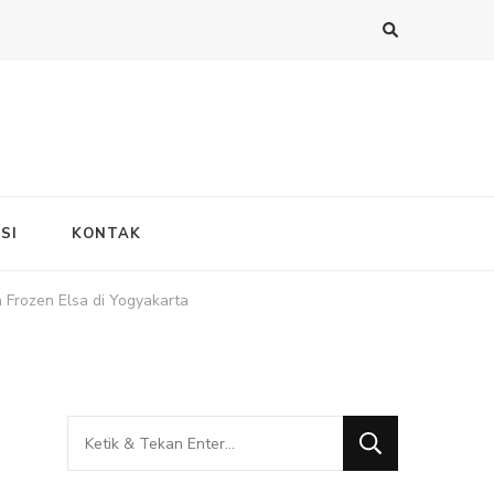
SI
KONTAK
Frozen Elsa di Yogyakarta
Mencari
Sesuatu?