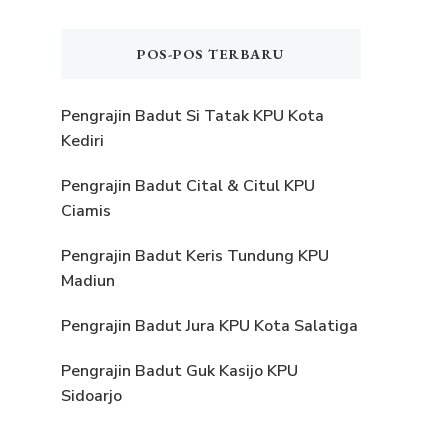
POS-POS TERBARU
Pengrajin Badut Si Tatak KPU Kota
Kediri
Pengrajin Badut Cital & Citul KPU
Ciamis
Pengrajin Badut Keris Tundung KPU
Madiun
Pengrajin Badut Jura KPU Kota Salatiga
Pengrajin Badut Guk Kasijo KPU
Sidoarjo