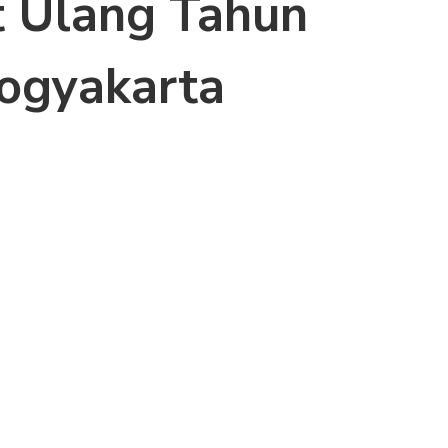
 Ulang Tahun
Yogyakarta