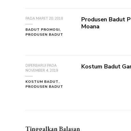
Produsen Badut P
PADA
MARET 20, 2018
Moana
BADUT PROMOSI
PRODUSEN BADUT
Kostum Badut Gar
DIPERBARUI PADA
NOVEMBER 4, 2019
KOSTUM BADUT
PRODUSEN BADUT
Tinggalkan Balasan