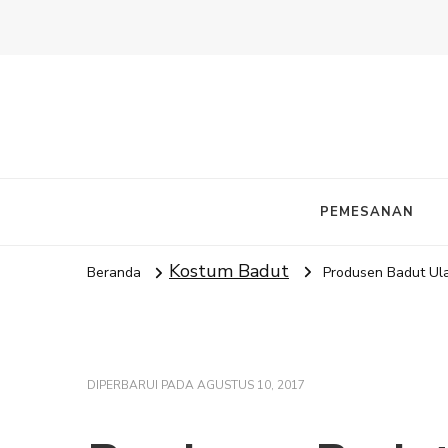
PEMESANAN
Kostum Badut
Beranda
Produsen Badut Ula
DIPERBARUI PADA
AGUSTUS 10, 2017