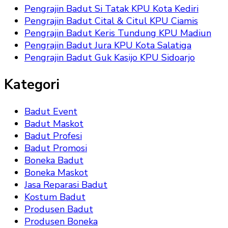
Pengrajin Badut Si Tatak KPU Kota Kediri
Pengrajin Badut Cital & Citul KPU Ciamis
Pengrajin Badut Keris Tundung KPU Madiun
Pengrajin Badut Jura KPU Kota Salatiga
Pengrajin Badut Guk Kasijo KPU Sidoarjo
Kategori
Badut Event
Badut Maskot
Badut Profesi
Badut Promosi
Boneka Badut
Boneka Maskot
Jasa Reparasi Badut
Kostum Badut
Produsen Badut
Produsen Boneka