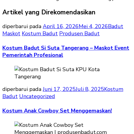
Artikel yang Direkomendasikan
diperbarui pada
April 16, 2026
Mei 4, 2026
Badut
Maskot
Kostum Badut
Produsen Badut
Kostum Badut Si Suta Tangerang – Maskot Event
Pemerintah Profesional
diperbarui pada
Juni 17, 2025
Juli 8, 2025
Kostum
Badut
Uncategorized
Kostum Anak Cowboy Set Menggemaskan!