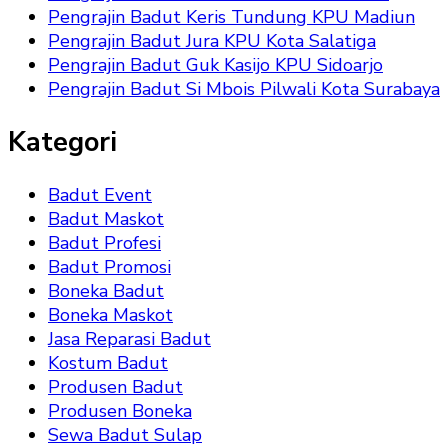
Pengrajin Badut Keris Tundung KPU Madiun
Pengrajin Badut Jura KPU Kota Salatiga
Pengrajin Badut Guk Kasijo KPU Sidoarjo
Pengrajin Badut Si Mbois Pilwali Kota Surabaya
Kategori
Badut Event
Badut Maskot
Badut Profesi
Badut Promosi
Boneka Badut
Boneka Maskot
Jasa Reparasi Badut
Kostum Badut
Produsen Badut
Produsen Boneka
Sewa Badut Sulap