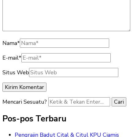
Nama
*
E-mail
*
Situs Web
Mencari Sesuatu?
Pos-pos Terbaru
Pengrajin Badut Cital & Citul KPU Ciamis