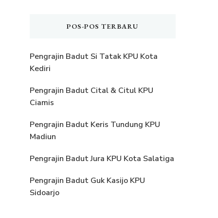
POS-POS TERBARU
Pengrajin Badut Si Tatak KPU Kota
Kediri
Pengrajin Badut Cital & Citul KPU
Ciamis
Pengrajin Badut Keris Tundung KPU
Madiun
Pengrajin Badut Jura KPU Kota Salatiga
Pengrajin Badut Guk Kasijo KPU
Sidoarjo