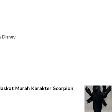
a Disney
askot Murah Karakter Scorpion