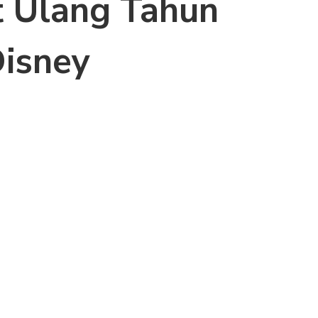
 Ulang Tahun
Disney