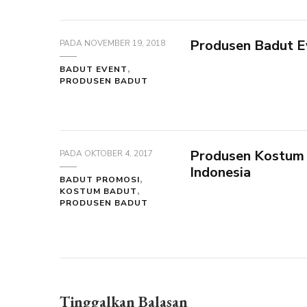
Produsen Badut Ev
PADA
NOVEMBER 19, 2018
BADUT EVENT
PRODUSEN BADUT
Produsen Kostum 
PADA
OKTOBER 4, 2017
Indonesia
BADUT PROMOSI
KOSTUM BADUT
PRODUSEN BADUT
Tinggalkan Balasan