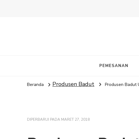
PEMESANAN
Produsen Badut
Beranda
Produsen Badut U
DIPERBARUI PADA
MARET 27, 2018