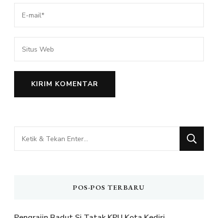
Mencari
Sesuatu?
POS-POS TERBARU
Pengrajin Badut Si Tatak KPU Kota Kediri