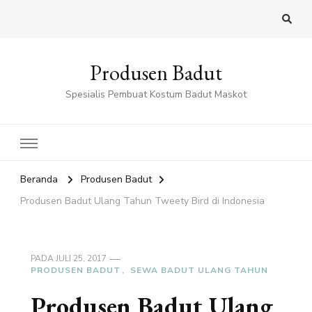
Produsen Badut
Spesialis Pembuat Kostum Badut Maskot
Beranda
Produsen Badut
Produsen Badut Ulang Tahun Tweety Bird di Indonesia
PADA
JULI 25, 2017
PRODUSEN BADUT
SEWA BADUT ULANG TAHUN
Produsen Badut Ulang