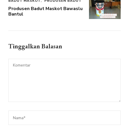
BADUT MASKOT
PRODUSEN BADUT
Produsen Badut Maskot Bawaslu
Bantul
Tinggalkan Balasan