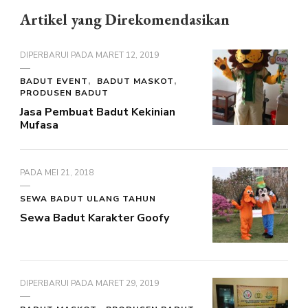
Artikel yang Direkomendasikan
DIPERBARUI PADA
MARET 12, 2019
BADUT EVENT
BADUT MASKOT
PRODUSEN BADUT
Jasa Pembuat Badut Kekinian
Mufasa
PADA
MEI 21, 2018
SEWA BADUT ULANG TAHUN
Sewa Badut Karakter Goofy
DIPERBARUI PADA
MARET 29, 2019