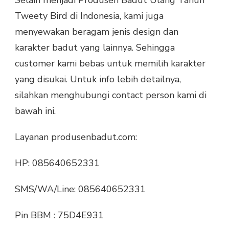
Selain menjadi Produsen Badut Ulang Tahun
Tweety Bird di Indonesia, kami juga
menyewakan beragam jenis design dan
karakter badut yang lainnya. Sehingga
customer kami bebas untuk memilih karakter
yang disukai. Untuk info lebih detailnya,
silahkan menghubungi contact person kami di
bawah ini.
Layanan produsenbadut.com:
HP: 085640652331
SMS/WA/Line: 085640652331
Pin BBM : 75D4E931