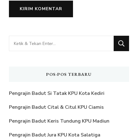
Mencari
Sesuatu?
POS-POS TERBARU
Pengrajin Badut Si Tatak KPU Kota Kediri
Pengrajin Badut Cital & Citul KPU Ciamis
Pengrajin Badut Keris Tundung KPU Madiun
Pengrajin Badut Jura KPU Kota Salatiga