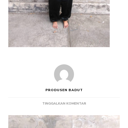
PRODUSEN BADUT
PADA
TINGGALKAN KOMENTAR
PRODUSEN
KOSTUM
BADUT
ANAK