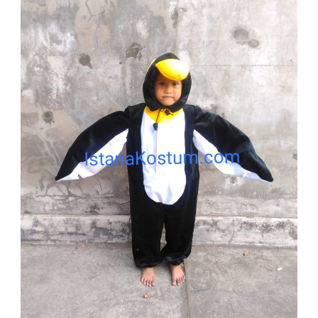
KARAKTER
PENGUIN