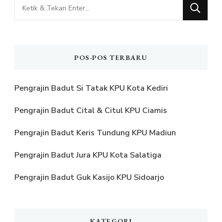
Mencari
Sesuatu?
POS-POS TERBARU
Pengrajin Badut Si Tatak KPU Kota Kediri
Pengrajin Badut Cital & Citul KPU Ciamis
Pengrajin Badut Keris Tundung KPU Madiun
Pengrajin Badut Jura KPU Kota Salatiga
Pengrajin Badut Guk Kasijo KPU Sidoarjo
KATEGORI