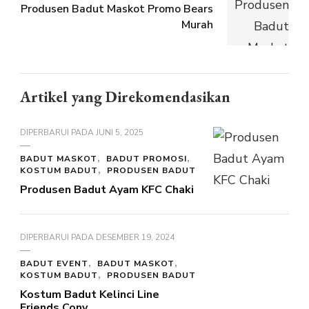
Produsen Badut Maskot Promo Bears
Murah
Artikel yang Direkomendasikan
DIPERBARUI PADA
JUNI 5, 2025
BADUT MASKOT
BADUT PROMOSI
KOSTUM BADUT
PRODUSEN BADUT
Produsen Badut Ayam KFC Chaki
DIPERBARUI PADA
DESEMBER 19, 2024
BADUT EVENT
BADUT MASKOT
KOSTUM BADUT
PRODUSEN BADUT
Kostum Badut Kelinci Line
Friends Cony