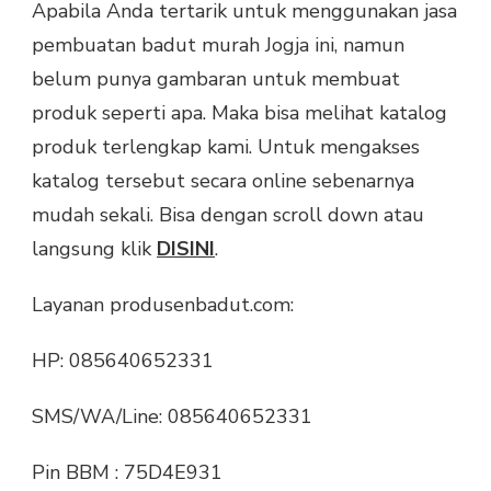
Apabila Anda tertarik untuk menggunakan jasa
pembuatan badut murah Jogja ini, namun
belum punya gambaran untuk membuat
produk seperti apa. Maka bisa melihat katalog
produk terlengkap kami. Untuk mengakses
katalog tersebut secara online sebenarnya
mudah sekali. Bisa dengan scroll down atau
langsung klik
DISINI
.
Layanan produsenbadut.com:
HP: 085640652331
SMS/WA/Line: 085640652331
Pin BBM : 75D4E931