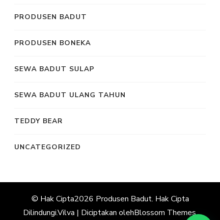
PRODUSEN BADUT
PRODUSEN BONEKA
SEWA BADUT SULAP
SEWA BADUT ULANG TAHUN
TEDDY BEAR
UNCATEGORIZED
© Hak Cipta2026
Produsen Badut
. Hak Cipta
Dilindungi.
Vilva | Diciptakan oleh
Blossom Themes
.