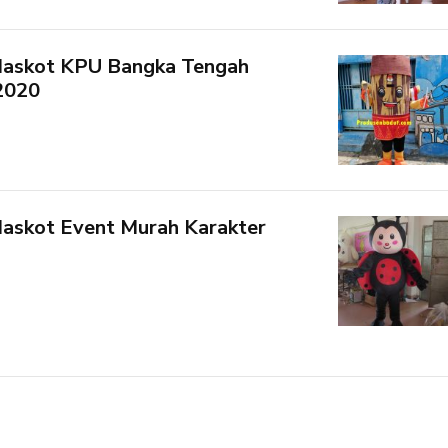
Maskot KPU Bangka Tengah
2020
askot Event Murah Karakter