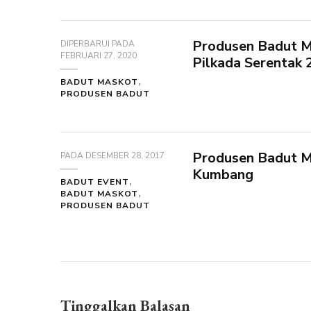
Produsen Badut 
DIPERBARUI PADA
FEBRUARI 27, 2020
Pilkada Serentak 
BADUT MASKOT
PRODUSEN BADUT
Produsen Badut M
PADA
DESEMBER 28, 2017
Kumbang
BADUT EVENT
BADUT MASKOT
PRODUSEN BADUT
Tinggalkan Balasan