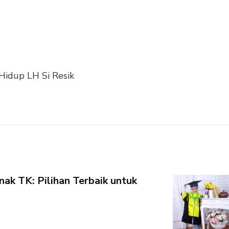
Hidup LH Si Resik
k TK: Pilihan Terbaik untuk