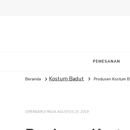
PEMESANAN
Kostum Badut
Beranda
Produsen Kostum Ba
DIPERBARUI PADA
AGUSTUS 23, 2019