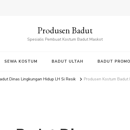
Produsen Badut
Spesialis Pembuat Kostum Badut Maskot
SEWA KOSTUM
BADUT ULTAH
BADUT PROMO
dut Dinas Lingkungan Hidup LH Si Resik
Produsen Kostum Badut D