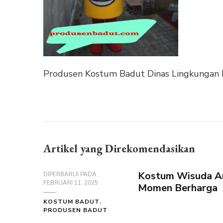
Produsen Kostum Badut Dinas Lingkungan 
Artikel yang Direkomendasikan
Kostum Wisuda Ana
DIPERBARUI PADA
FEBRUARI 11, 2025
Momen Berharga
KOSTUM BADUT
PRODUSEN BADUT