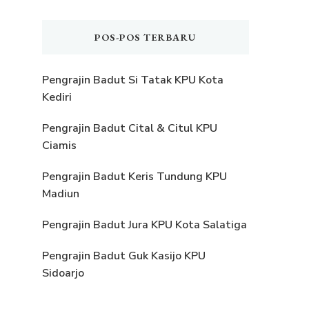
POS-POS TERBARU
Pengrajin Badut Si Tatak KPU Kota
Kediri
Pengrajin Badut Cital & Citul KPU
Ciamis
Pengrajin Badut Keris Tundung KPU
Madiun
Pengrajin Badut Jura KPU Kota Salatiga
Pengrajin Badut Guk Kasijo KPU
Sidoarjo