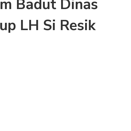
m Badut Dinas
up LH Si Resik