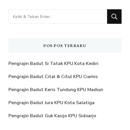
Mencari
Sesuatu?
POS-POS TERBARU
Pengrajin Badut Si Tatak KPU Kota Kediri
Pengrajin Badut Cital & Citul KPU Ciamis
Pengrajin Badut Keris Tundung KPU Madiun
Pengrajin Badut Jura KPU Kota Salatiga
Pengrajin Badut Guk Kasijo KPU Sidoarjo