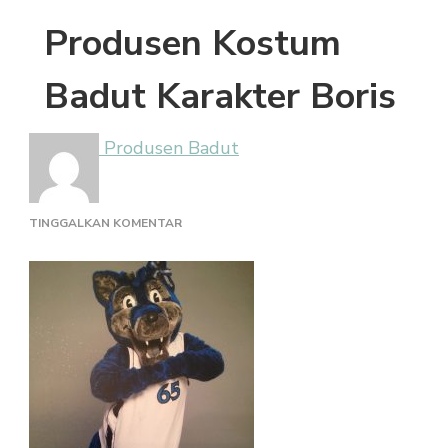
Produsen Kostum
Badut Karakter Boris
Produsen Badut
PADA
TINGGALKAN KOMENTAR
PRODUSEN
KOSTUM
BADUT
KARAKTER
BORIS