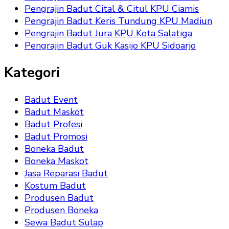
Pengrajin Badut Cital & Citul KPU Ciamis
Pengrajin Badut Keris Tundung KPU Madiun
Pengrajin Badut Jura KPU Kota Salatiga
Pengrajin Badut Guk Kasijo KPU Sidoarjo
Kategori
Badut Event
Badut Maskot
Badut Profesi
Badut Promosi
Boneka Badut
Boneka Maskot
Jasa Reparasi Badut
Kostum Badut
Produsen Badut
Produsen Boneka
Sewa Badut Sulap