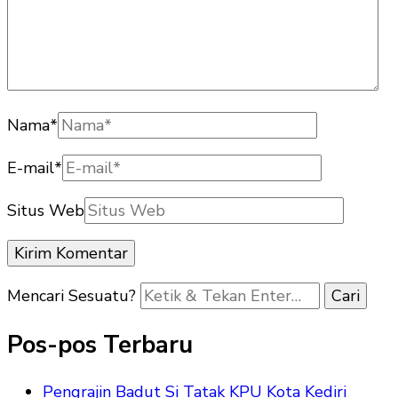
Nama
*
E-mail
*
Situs Web
Mencari Sesuatu?
Pos-pos Terbaru
Pengrajin Badut Si Tatak KPU Kota Kediri