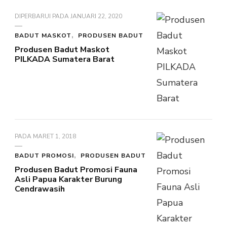
DIPERBARUI PADA
JANUARI 22, 2020
BADUT MASKOT
PRODUSEN BADUT
Produsen Badut Maskot
PILKADA Sumatera Barat
PADA
MARET 1, 2018
BADUT PROMOSI
PRODUSEN BADUT
Produsen Badut Promosi Fauna
Asli Papua Karakter Burung
Cendrawasih