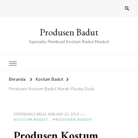
Produsen Badut
Spesialis Pembuat Kostum Badut Maskot
Beranda
Kostum Badut
Produsen Kostum Badut Murah Plucky Duck
DIPERBARUI PADA
JANUARI 20, 2019
KOSTUM BADUT
PRODUSEN BADUT
Produsen Kostum