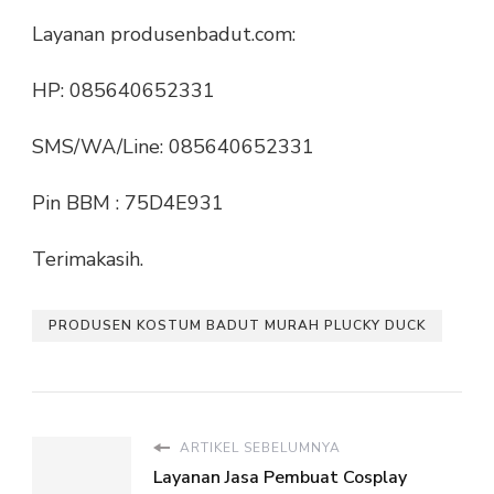
Layanan produsenbadut.com:
HP: 085640652331
SMS/WA/Line: 085640652331
Pin BBM : 75D4E931
Terimakasih.
PRODUSEN KOSTUM BADUT MURAH PLUCKY DUCK
ARTIKEL SEBELUMNYA
Layanan Jasa Pembuat Cosplay