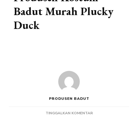
Badut Murah Plucky
Duck
PRODUSEN BADUT
PADA
TINGGALKAN KOMENTAR
PRODUSEN
KOSTUM
BADUT