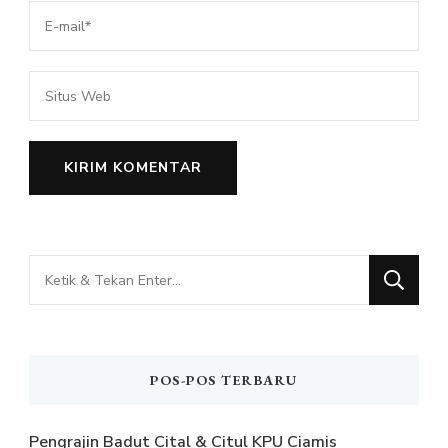
Mencari
Sesuatu?
POS-POS TERBARU
Pengrajin Badut Cital & Citul KPU Ciamis