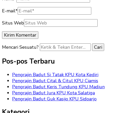
E-mail
*
Situs Web
Mencari Sesuatu?
Pos-pos Terbaru
Pengrajin Badut Si Tatak KPU Kota Kediri
Pengrajin Badut Cital & Citul KPU Ciamis
Pengrajin Badut Keris Tundung KPU Madiun
Pengrajin Badut Jura KPU Kota Salatiga
Pengrajin Badut Guk Kasijo KPU Sidoarjo
Kategori