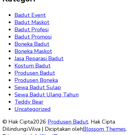
Badut Event
Badut Maskot
Badut Profesi
Badut Promosi
Boneka Badut
Boneka Maskot
Jasa Reparasi Badut
Kostum Badut
Produsen Badut
Produsen Boneka
Sewa Badut Sulap
Sewa Badut Ulang Tahun
Teddy Bear
Uncategorized
© Hak Cipta2026
Produsen Badut
. Hak Cipta
Dilindungi.
Vilva | Diciptakan oleh
Blossom Themes
.