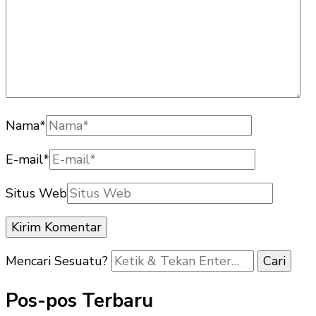
Nama
*
E-mail
*
Situs Web
Mencari Sesuatu?
Pos-pos Terbaru