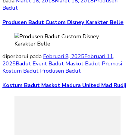
pada
Maret 18, 2018
Maret 18, 2018
Produsen
Badut
Produsen Badut Custom Disney Karakter Belle
diperbarui pada
Februari 8, 2025
Februari 11,
2025
Badut Event
Badut Maskot
Badut Promosi
Kostum Badut
Produsen Badut
Kostum Badut Maskot Madura United Mad Rudji