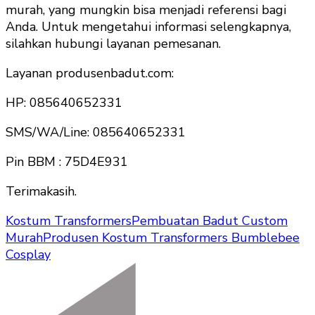
murah, yang mungkin bisa menjadi referensi bagi
Anda. Untuk mengetahui informasi selengkapnya,
silahkan hubungi layanan pemesanan.
Layanan produsenbadut.com:
HP: 085640652331
SMS/WA/Line: 085640652331
Pin BBM : 75D4E931
Terimakasih.
Kostum Transformers
Pembuatan Badut Custom
Murah
Produsen Kostum Transformers Bumblebee
Cosplay