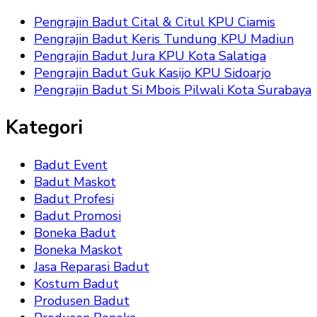
Pengrajin Badut Cital & Citul KPU Ciamis
Pengrajin Badut Keris Tundung KPU Madiun
Pengrajin Badut Jura KPU Kota Salatiga
Pengrajin Badut Guk Kasijo KPU Sidoarjo
Pengrajin Badut Si Mbois Pilwali Kota Surabaya
Kategori
Badut Event
Badut Maskot
Badut Profesi
Badut Promosi
Boneka Badut
Boneka Maskot
Jasa Reparasi Badut
Kostum Badut
Produsen Badut