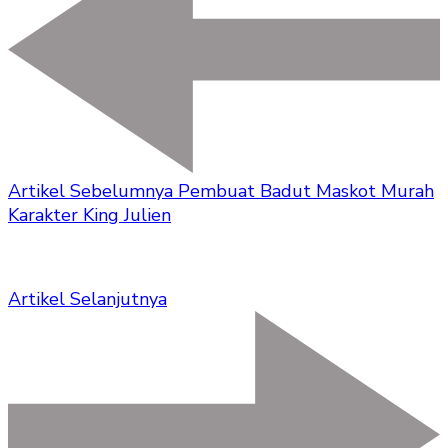
Artikel Sebelumnya
Pembuat Badut Maskot Murah
Karakter King Julien
Artikel Selanjutnya