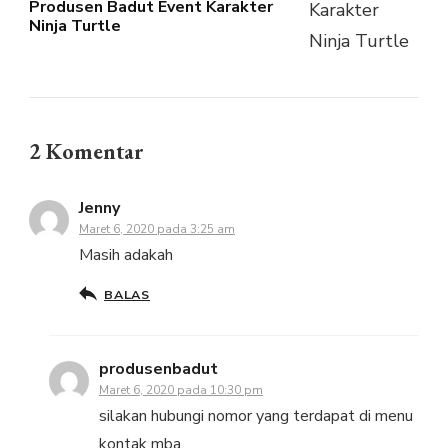
Produsen Badut Event Karakter
Ninja Turtle
2 Komentar
Jenny
Maret 6, 2020 pada 3:25 am
Masih adakah
BALAS
produsenbadut
Maret 6, 2020 pada 10:30 pm
silakan hubungi nomor yang terdapat di menu
kontak mba