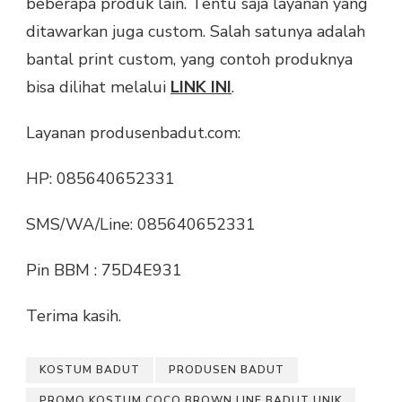
beberapa produk lain. Tentu saja layanan yang
ditawarkan juga custom. Salah satunya adalah
bantal print custom, yang contoh produknya
bisa dilihat melalui
LINK INI
.
Layanan produsenbadut.com:
HP: 085640652331
SMS/WA/Line: 085640652331
Pin BBM : 75D4E931
Terima kasih.
KOSTUM BADUT
PRODUSEN BADUT
PROMO KOSTUM COCO BROWN LINE BADUT UNIK