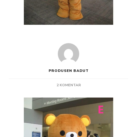
PRODUSEN BADUT
PADA
2 KOMENTAR
PROMO
KOSTUM
COCO
BROWN
LINE
BADUT
UNIK