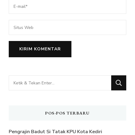
Mencari
Sesuatu?
POS-POS TERBARU
Pengrajin Badut Si Tatak KPU Kota Kediri