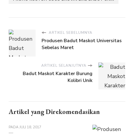
ARTIKEL SEBELUMNYA
Produsen Badut Maskot Universitas
Sebelas Maret
ARTIKEL SELANJUTNYA
Badut Maskot Karakter Burung
Kolibri Unik
Artikel yang Direkomendasikan
PADA
JULI 18, 2017