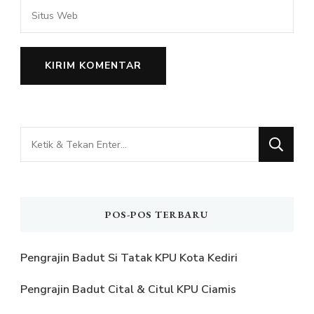
Mencari
Sesuatu?
POS-POS TERBARU
Pengrajin Badut Si Tatak KPU Kota Kediri
Pengrajin Badut Cital & Citul KPU Ciamis