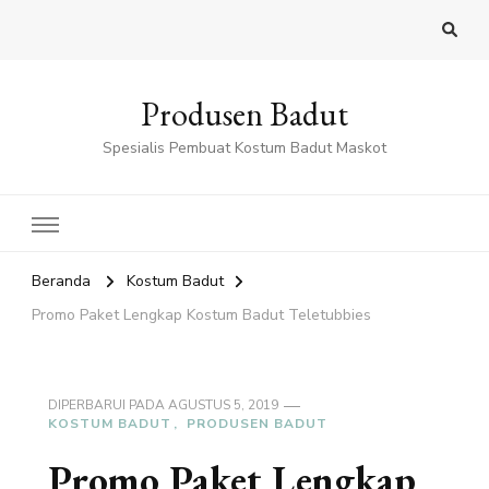
Produsen Badut
Spesialis Pembuat Kostum Badut Maskot
Beranda
Kostum Badut
Promo Paket Lengkap Kostum Badut Teletubbies
DIPERBARUI PADA
AGUSTUS 5, 2019
KOSTUM BADUT
PRODUSEN BADUT
Promo Paket Lengkap