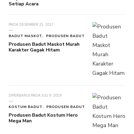
Setiap Acara
PADA
DESEMBER 21, 2017
BADUT MASKOT
PRODUSEN BADUT
Produsen Badut Maskot Murah
Karakter Gagak Hitam
DIPERBARUI PADA
JULI 9, 2019
KOSTUM BADUT
PRODUSEN BADUT
Produsen Badut Kostum Hero
Mega Man