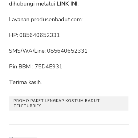
dihubungi melalui
LINK INI
.
Layanan produsenbadut.com:
HP: 085640652331
SMS/WA/Line: 085640652331
Pin BBM : 75D4E931
Terima kasih.
PROMO PAKET LENGKAP KOSTUM BADUT
TELETUBBIES