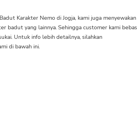
adut Karakter Nemo di Jogja, kami juga menyewakan
ter badut yang lainnya. Sehingga customer kami bebas
kai. Untuk info lebih detailnya, silahkan
i di bawah ini.