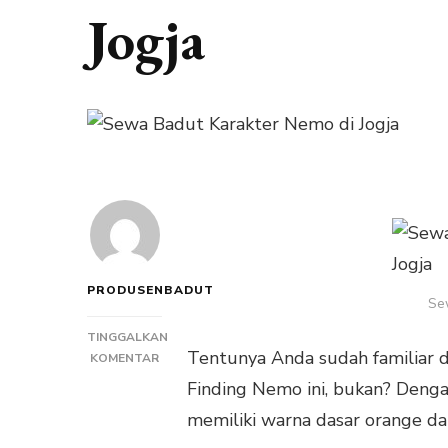
Jogja
PRODUSENBADUT
Se
TINGGALKAN
Tentunya Anda sudah familiar d
PADA
KOMENTAR
SEWA
Finding Nemo ini, bukan? Deng
BADUT
memiliki warna dasar orange da
KARAKTER
NEMO