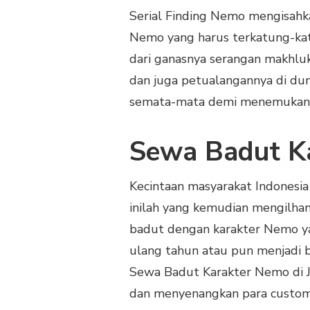
DI
Serial Finding Nemo mengisahk
JOGJA
Nemo yang harus terkatung-ka
dari ganasnya serangan makhluk
dan juga petualangannya di dun
semata-mata demi menemukan 
Sewa Badut Ka
Kecintaan masyarakat Indonesia
inilah yang kemudian mengilh
badut dengan karakter Nemo ya
ulang tahun atau pun menjadi b
Sewa Badut Karakter Nemo di J
dan menyenangkan para custome