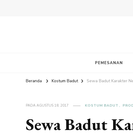
PEMESANAN
Beranda
Kostum Badut
Sewa Badut Karakter Ne
PADA
AGUSTUS 18, 2017
KOSTUM BADUT
PRO
Sewa Badut Ka