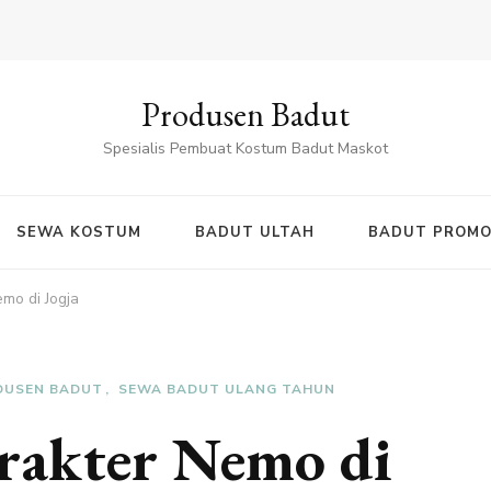
Produsen Badut
Spesialis Pembuat Kostum Badut Maskot
SEWA KOSTUM
BADUT ULTAH
BADUT PROMO
mo di Jogja
DUSEN BADUT
SEWA BADUT ULANG TAHUN
rakter Nemo di