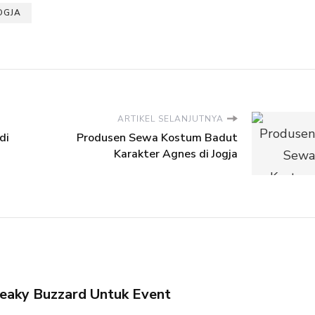
OGJA
ARTIKEL SELANJUTNYA
di
Produsen Sewa Kostum Badut
Karakter Agnes di Jogja
eaky Buzzard Untuk Event