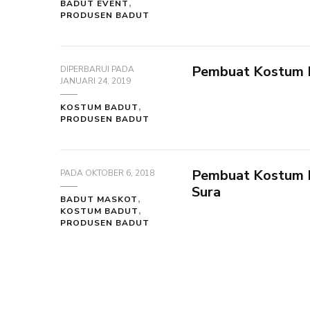
BADUT EVENT
PRODUSEN BADUT
Pembuat Kostum 
DIPERBARUI PADA
JANUARI 24, 2019
KOSTUM BADUT
PRODUSEN BADUT
Pembuat Kostum 
PADA
OKTOBER 6, 2018
Sura
BADUT MASKOT
KOSTUM BADUT
PRODUSEN BADUT