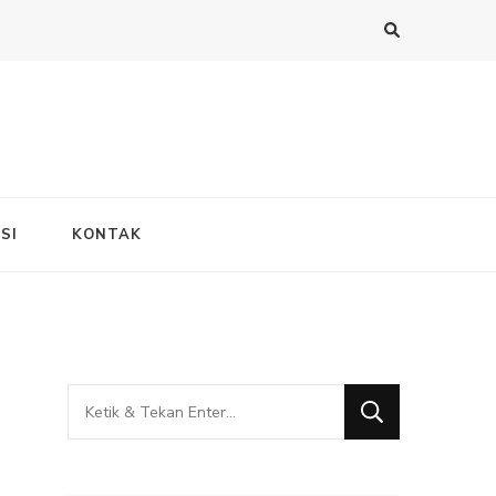
SI
KONTAK
Mencari
Sesuatu?