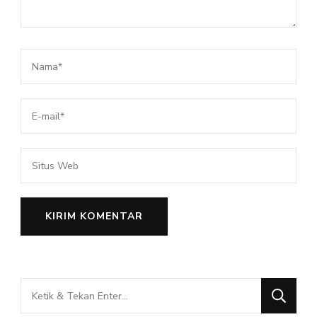
Mencari
Sesuatu?