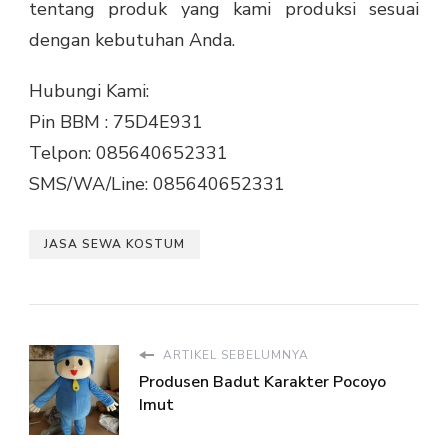
tentang produk yang kami produksi sesuai
dengan kebutuhan Anda.
Hubungi Kami:
Pin BBM : 75D4E931
Telpon: 085640652331
SMS/WA/Line: 085640652331
JASA SEWA KOSTUM
ARTIKEL SEBELUMNYA
Produsen Badut Karakter Pocoyo
Imut