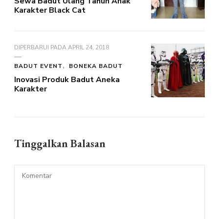
Sewa Badut Ulang Tahun Anak
Karakter Black Cat
DIPERBARUI PADA
APRIL 24, 2018
BADUT EVENT
BONEKA BADUT
Inovasi Produk Badut Aneka
Karakter
Tinggalkan Balasan