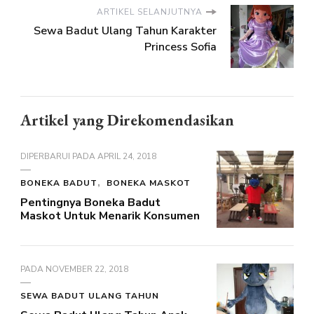
ARTIKEL SELANJUTNYA
Sewa Badut Ulang Tahun Karakter
Princess Sofia
Artikel yang Direkomendasikan
DIPERBARUI PADA
APRIL 24, 2018
BONEKA BADUT
BONEKA MASKOT
Pentingnya Boneka Badut
Maskot Untuk Menarik Konsumen
PADA
NOVEMBER 22, 2018
SEWA BADUT ULANG TAHUN