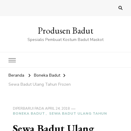
Produsen Badut
Spesialis Pembuat Kostum Badut Maskot
Beranda
Boneka Badut
Sewa Badut Ulang Tahun Frozen
DIPERBARUI PADA
APRIL 24, 2018
BONEKA BADUT
SEWA BADUT ULANG TAHUN
Sewa Badut Ulang