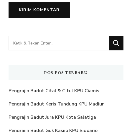
Mencari
Sesuatu?
POS-POS TERBARU
Pengrajin Badut Cital & Citul KPU Ciamis
Pengrajin Badut Keris Tundung KPU Madiun
Pengrajin Badut Jura KPU Kota Salatiga
Pengrajin Badut Guk Kasijo KPU Sidoarjo