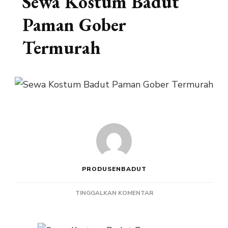
Sewa Kostum Badut
Paman Gober
Termurah
PRODUSENBADUT
PADA
TINGGALKAN KOMENTAR
SEWA
KOSTUM
BADUT