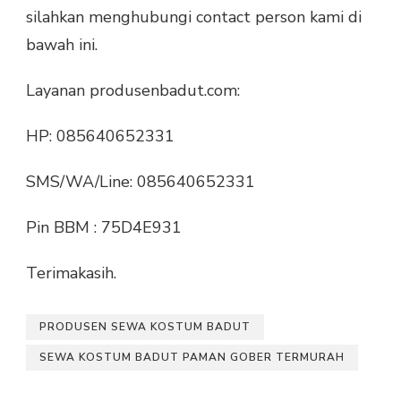
silahkan menghubungi contact person kami di
bawah ini.
Layanan produsenbadut.com:
HP: 085640652331
SMS/WA/Line: 085640652331
Pin BBM : 75D4E931
Terimakasih.
PRODUSEN SEWA KOSTUM BADUT
SEWA KOSTUM BADUT PAMAN GOBER TERMURAH