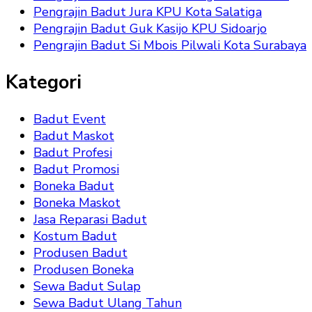
Pengrajin Badut Jura KPU Kota Salatiga
Pengrajin Badut Guk Kasijo KPU Sidoarjo
Pengrajin Badut Si Mbois Pilwali Kota Surabaya
Kategori
Badut Event
Badut Maskot
Badut Profesi
Badut Promosi
Boneka Badut
Boneka Maskot
Jasa Reparasi Badut
Kostum Badut
Produsen Badut
Produsen Boneka
Sewa Badut Sulap
Sewa Badut Ulang Tahun