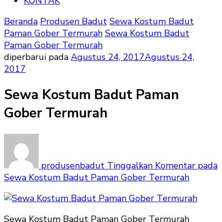
KONTAK
Beranda
Produsen Badut
Sewa Kostum Badut
Paman Gober Termurah
Sewa Kostum Badut
Paman Gober Termurah
diperbarui pada
Agustus 24, 2017
Agustus 24,
2017
Sewa Kostum Badut Paman
Gober Termurah
produsenbadut
Tinggalkan Komentar
pada
Sewa Kostum Badut Paman Gober Termurah
Sewa Kostum Badut Paman Gober Termurah