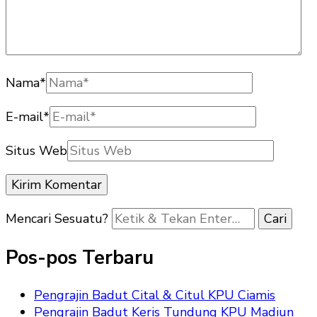
Nama
*
E-mail
*
Situs Web
Mencari Sesuatu?
Pos-pos Terbaru
Pengrajin Badut Cital & Citul KPU Ciamis
Pengrajin Badut Keris Tundung KPU Madiun