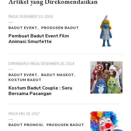
Artikel yang Direkomendasikan
PADA
DESEMBER 10, 2018
BADUT EVENT
PRODUSEN BADUT
Pembuat Badut Event Film
Animasi Smurfette
DIPERBARUI PADA
DESEMBER 16, 2024
BADUT EVENT
BADUT MASKOT
KOSTUM BADUT
Kostum Badut Couple : Seru
Bersama Pasangan
PADA
MEI 26, 2017
BADUT PROMOSI
PRODUSEN BADUT