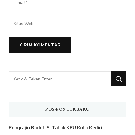
Mencari
Sesuatu?
POS-POS TERBARU
Pengrajin Badut Si Tatak KPU Kota Kediri