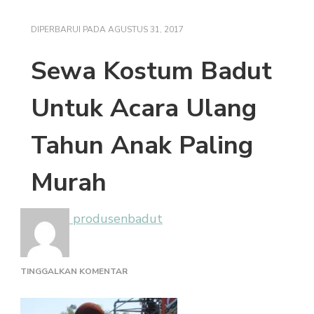
DIPERBARUI PADA
AGUSTUS 31, 2017
Sewa Kostum Badut
Untuk Acara Ulang
Tahun Anak Paling
Murah
produsenbadut
PADA
TINGGALKAN KOMENTAR
SEWA
KOSTUM