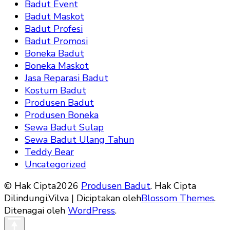
Badut Event
Badut Maskot
Badut Profesi
Badut Promosi
Boneka Badut
Boneka Maskot
Jasa Reparasi Badut
Kostum Badut
Produsen Badut
Produsen Boneka
Sewa Badut Sulap
Sewa Badut Ulang Tahun
Teddy Bear
Uncategorized
© Hak Cipta2026
Produsen Badut
. Hak Cipta
Dilindungi.
Vilva | Diciptakan oleh
Blossom Themes
.
Ditenagai oleh
WordPress
.