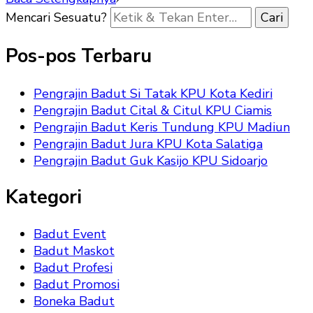
Mencari Sesuatu?
Pos-pos Terbaru
Pengrajin Badut Si Tatak KPU Kota Kediri
Pengrajin Badut Cital & Citul KPU Ciamis
Pengrajin Badut Keris Tundung KPU Madiun
Pengrajin Badut Jura KPU Kota Salatiga
Pengrajin Badut Guk Kasijo KPU Sidoarjo
Kategori
Badut Event
Badut Maskot
Badut Profesi
Badut Promosi
Boneka Badut