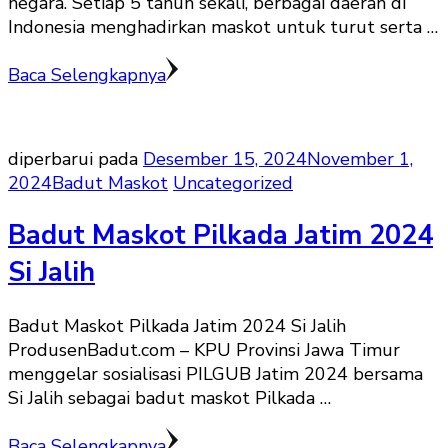
negara. Setiap 5 tahun sekali, berbagai daerah di
Indonesia menghadirkan maskot untuk turut serta …
Baca Selengkapnya
diperbarui pada
Desember 15, 2024
November 1,
2024
Badut Maskot
Uncategorized
Badut Maskot Pilkada Jatim 2024
Si Jalih
Badut Maskot Pilkada Jatim 2024 Si Jalih
ProdusenBadut.com – KPU Provinsi Jawa Timur
menggelar sosialisasi PILGUB Jatim 2024 bersama
Si Jalih sebagai badut maskot Pilkada …
Baca Selengkapnya