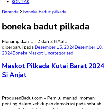
KONTAK
Beranda
boneka badut pilkada
boneka badut pilkada
Menampilkan: 1 - 2 dari 2 HASIL
diperbarui pada
Desember 15, 2024
Desember 10,
2024
Boneka Maskot
Uncategorized
Maskot Pilkada Kutai Barat 2024
Si Anjat
ProdusenBadut.com – Pemilu menjadi momen
penting dalam kehidupan demokrasi pada sebuah