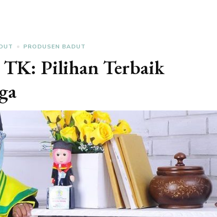
DUT
PRODUSEN BADUT
TK: Pilihan Terbaik
ga