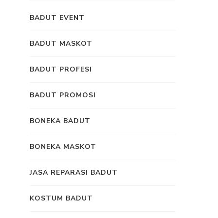
BADUT EVENT
BADUT MASKOT
BADUT PROFESI
BADUT PROMOSI
BONEKA BADUT
BONEKA MASKOT
JASA REPARASI BADUT
KOSTUM BADUT