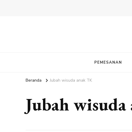
PEMESANAN
Beranda
Jubah wisuda anak TK
Jubah wisuda