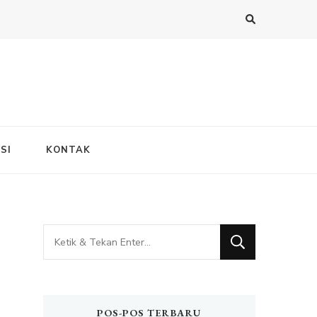
SI
KONTAK
Mencari
Sesuatu?
POS-POS TERBARU