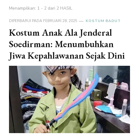
Menampilkan: 1 - 2 dari 2 HASIL
DIPERBARUI PADA
FEBRUARI 28, 2025
KOSTUM BADUT
Kostum Anak Ala Jenderal
Soedirman: Menumbuhkan
Jiwa Kepahlawanan Sejak Dini