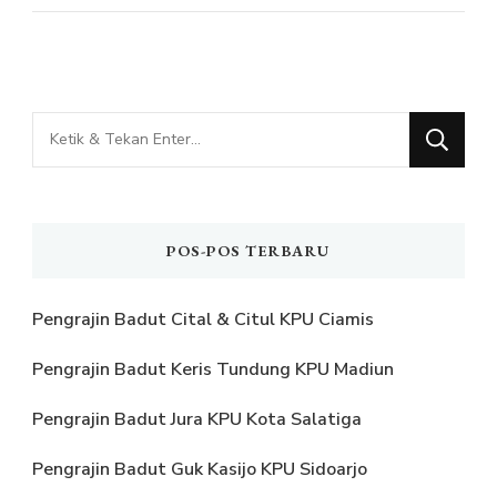
Mencari
Sesuatu?
POS-POS TERBARU
Pengrajin Badut Cital & Citul KPU Ciamis
Pengrajin Badut Keris Tundung KPU Madiun
Pengrajin Badut Jura KPU Kota Salatiga
Pengrajin Badut Guk Kasijo KPU Sidoarjo