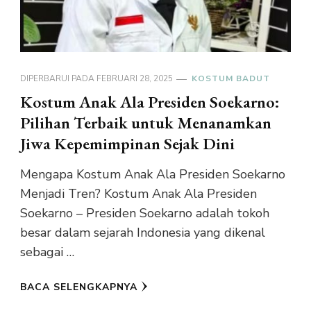
DIPERBARUI PADA
FEBRUARI 28, 2025
KOSTUM BADUT
Kostum Anak Ala Presiden Soekarno:
Pilihan Terbaik untuk Menanamkan
Jiwa Kepemimpinan Sejak Dini
Mengapa Kostum Anak Ala Presiden Soekarno
Menjadi Tren? Kostum Anak Ala Presiden
Soekarno – Presiden Soekarno adalah tokoh
besar dalam sejarah Indonesia yang dikenal
sebagai …
BACA SELENGKAPNYA