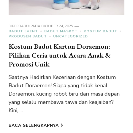
DIPERBARUI PADA
OKTOBER 24, 2025
BADUT EVENT
BADUT MASKOT
KOSTUM BADUT
PRODUSEN BADUT
UNCATEGORIZED
Kostum Badut Kartun Doraemon:
Pilihan Ceria untuk Acara Anak &
Promosi Unik
Saatnya Hadirkan Keceriaan dengan Kostum
Badut Doraemon! Siapa yang tidak kenal
Doraemon, kucing robot biru dari masa depan
yang selalu membawa tawa dan keajaiban?
Kini, …
BACA SELENGKAPNYA