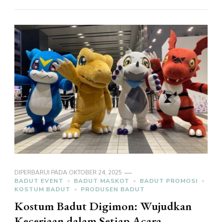
DIPERBARUI PADA
OKTOBER 24, 2025
BADUT EVENT
BADUT MASKOT
BADUT PROMOSI
KOSTUM BADUT
PRODUSEN BADUT
Kostum Badut Digimon: Wujudkan
Keceriaan dalam Setiap Acara