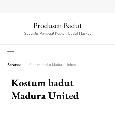
Produsen Badut
Spesialis Pembuat Kostum Badut Maskot
Beranda
Kostum badut Madura United
Kostum badut
Madura United