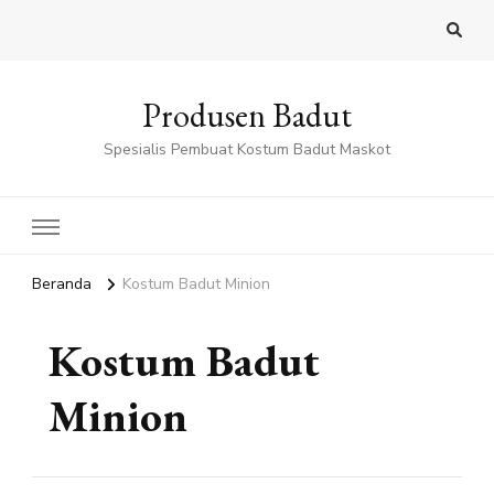
Produsen Badut
Spesialis Pembuat Kostum Badut Maskot
Beranda
Kostum Badut Minion
Kostum Badut
Minion