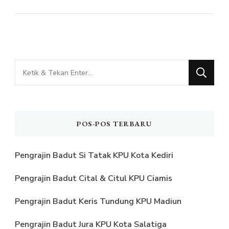
Mencari
Sesuatu?
POS-POS TERBARU
Pengrajin Badut Si Tatak KPU Kota Kediri
Pengrajin Badut Cital & Citul KPU Ciamis
Pengrajin Badut Keris Tundung KPU Madiun
Pengrajin Badut Jura KPU Kota Salatiga