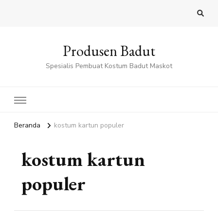
Produsen Badut
Spesialis Pembuat Kostum Badut Maskot
Beranda
kostum kartun populer
kostum kartun
populer