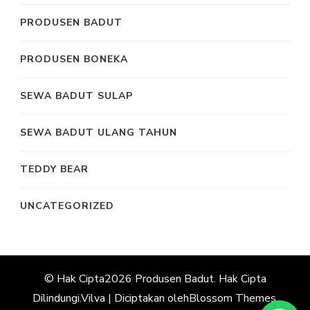
PRODUSEN BADUT
PRODUSEN BONEKA
SEWA BADUT SULAP
SEWA BADUT ULANG TAHUN
TEDDY BEAR
UNCATEGORIZED
© Hak Cipta2026
Produsen Badut
. Hak Cipta
Dilindungi.
Vilva | Diciptakan oleh
Blossom Themes
.