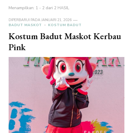
Menampilkan: 1 - 2 dari 2 HASIL
DIPERBARUI PADA
JANUARI 21, 2026
BADUT MASKOT
KOSTUM BADUT
Kostum Badut Maskot Kerbau
Pink