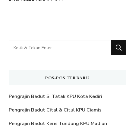
Mencari
Sesuatu?
POS-POS TERBARU
Pengrajin Badut Si Tatak KPU Kota Kediri
Pengrajin Badut Cital & Citul KPU Ciamis
Pengrajin Badut Keris Tundung KPU Madiun