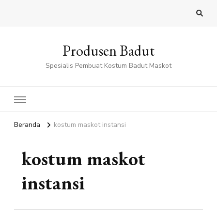
Produsen Badut
Spesialis Pembuat Kostum Badut Maskot
Beranda
kostum maskot instansi
kostum maskot
instansi