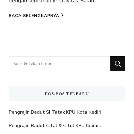
dengan sentuhan kreativitas. Salah …
BACA SELENGKAPNYA
Mencari
Sesuatu?
POS-POS TERBARU
Pengrajin Badut Si Tatak KPU Kota Kediri
Pengrajin Badut Cital & Citul KPU Ciamis