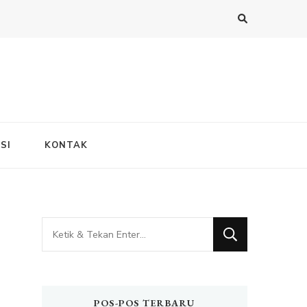
SI
KONTAK
Mencari
Sesuatu?
POS-POS TERBARU