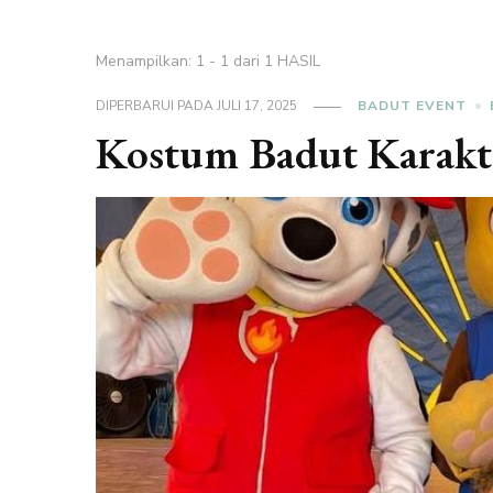
Menampilkan: 1 - 1 dari 1 HASIL
DIPERBARUI PADA
JULI 17, 2025
BADUT EVENT
Kostum Badut Karakt