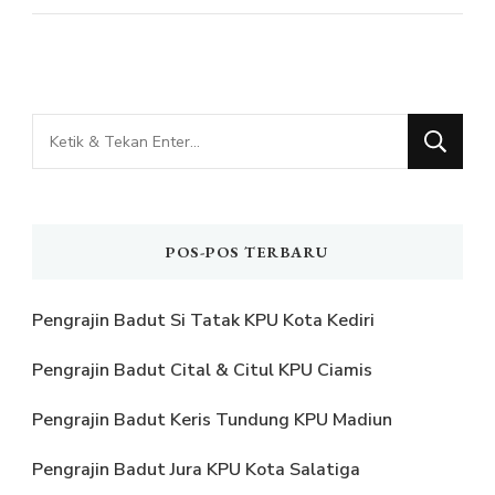
Mencari
Sesuatu?
POS-POS TERBARU
Pengrajin Badut Si Tatak KPU Kota Kediri
Pengrajin Badut Cital & Citul KPU Ciamis
Pengrajin Badut Keris Tundung KPU Madiun
Pengrajin Badut Jura KPU Kota Salatiga