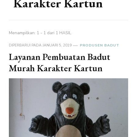
Karakter Kartun
Menampilkan: 1 - 1 dari 1 HASIL
DIPERBARUI PADA
JANUARI 5, 2019
PRODUSEN BADUT
Layanan Pembuatan Badut
Murah Karakter Kartun