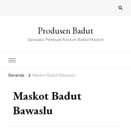
Produsen Badut
Spesialis Pembuat Kostum Badut Maskot
Beranda
Maskot Badut Bawaslu
Maskot Badut
Bawaslu