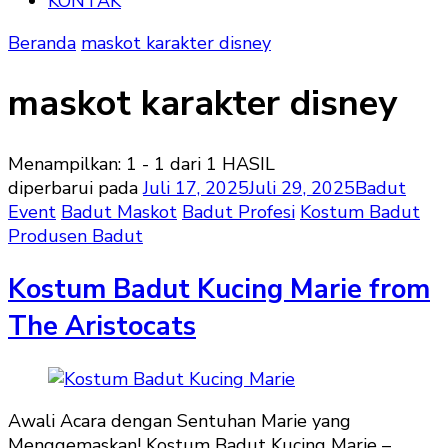
KONTAK
Beranda
maskot karakter disney
maskot karakter disney
Menampilkan: 1 - 1 dari 1 HASIL
diperbarui pada
Juli 17, 2025
Juli 29, 2025
Badut
Event
Badut Maskot
Badut Profesi
Kostum Badut
Produsen Badut
Kostum Badut Kucing Marie from
The Aristocats
Awali Acara dengan Sentuhan Marie yang
Menggemaskan! Kostum Badut Kucing Marie –