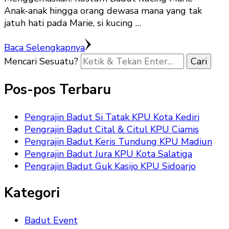
Anak-anak hingga orang dewasa mana yang tak
jatuh hati pada Marie, si kucing …
Baca Selengkapnya
Mencari Sesuatu?
Pos-pos Terbaru
Pengrajin Badut Si Tatak KPU Kota Kediri
Pengrajin Badut Cital & Citul KPU Ciamis
Pengrajin Badut Keris Tundung KPU Madiun
Pengrajin Badut Jura KPU Kota Salatiga
Pengrajin Badut Guk Kasijo KPU Sidoarjo
Kategori
Badut Event