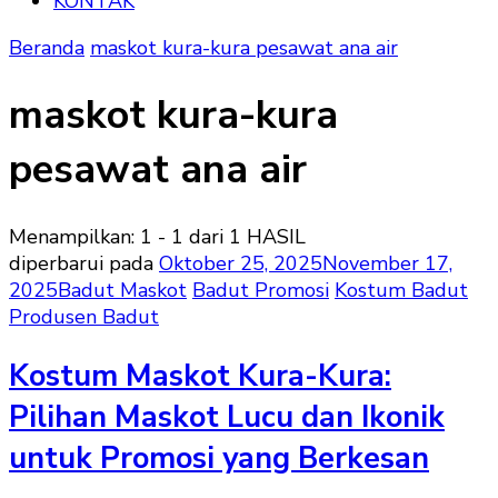
KONTAK
Beranda
maskot kura-kura pesawat ana air
maskot kura-kura
pesawat ana air
Menampilkan: 1 - 1 dari 1 HASIL
diperbarui pada
Oktober 25, 2025
November 17,
2025
Badut Maskot
Badut Promosi
Kostum Badut
Produsen Badut
Kostum Maskot Kura-Kura:
Pilihan Maskot Lucu dan Ikonik
untuk Promosi yang Berkesan