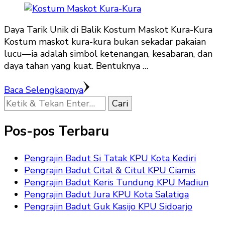
Daya Tarik Unik di Balik Kostum Maskot Kura-Kura
Kostum maskot kura-kura bukan sekadar pakaian
lucu—ia adalah simbol ketenangan, kesabaran, dan
daya tahan yang kuat. Bentuknya …
Baca Selengkapnya
Mencari
Sesuatu?
Pos-pos Terbaru
Pengrajin Badut Si Tatak KPU Kota Kediri
Pengrajin Badut Cital & Citul KPU Ciamis
Pengrajin Badut Keris Tundung KPU Madiun
Pengrajin Badut Jura KPU Kota Salatiga
Pengrajin Badut Guk Kasijo KPU Sidoarjo