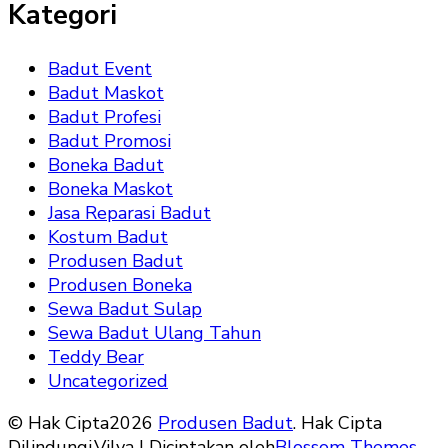
Kategori
Badut Event
Badut Maskot
Badut Profesi
Badut Promosi
Boneka Badut
Boneka Maskot
Jasa Reparasi Badut
Kostum Badut
Produsen Badut
Produsen Boneka
Sewa Badut Sulap
Sewa Badut Ulang Tahun
Teddy Bear
Uncategorized
© Hak Cipta2026
Produsen Badut
. Hak Cipta
Dilindungi.
Vilva | Diciptakan oleh
Blossom Themes
.