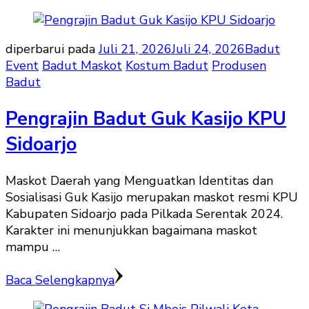
diperbarui pada
Juli 21, 2026
Juli 24, 2026
Badut
Event
Badut Maskot
Kostum Badut
Produsen
Badut
Pengrajin Badut Guk Kasijo KPU
Sidoarjo
Maskot Daerah yang Menguatkan Identitas dan
Sosialisasi Guk Kasijo merupakan maskot resmi KPU
Kabupaten Sidoarjo pada Pilkada Serentak 2024.
Karakter ini menunjukkan bagaimana maskot
mampu …
Baca Selengkapnya