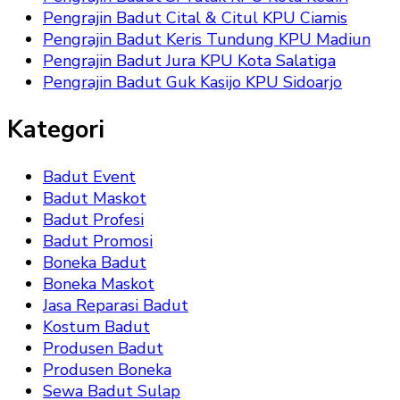
Pengrajin Badut Cital & Citul KPU Ciamis
Pengrajin Badut Keris Tundung KPU Madiun
Pengrajin Badut Jura KPU Kota Salatiga
Pengrajin Badut Guk Kasijo KPU Sidoarjo
Kategori
Badut Event
Badut Maskot
Badut Profesi
Badut Promosi
Boneka Badut
Boneka Maskot
Jasa Reparasi Badut
Kostum Badut
Produsen Badut
Produsen Boneka
Sewa Badut Sulap