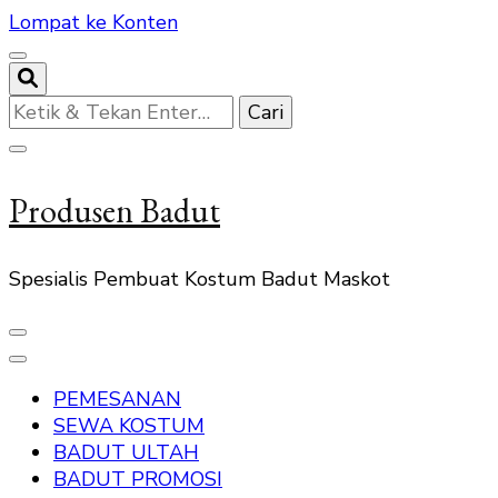
Lompat ke Konten
Mencari
Sesuatu?
Produsen Badut
Spesialis Pembuat Kostum Badut Maskot
PEMESANAN
SEWA KOSTUM
BADUT ULTAH
BADUT PROMOSI