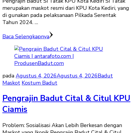
Pengrajin Badut Si Tatak KPU Kota Kediri Si Tatak
merupakan maskot resmi dari KPU Kota Kediri, yang
di gunakan pada pelaksanaan Pilkada Serentak
Tahun 2024. …
Baca Selengkapnya
pada
Agustus 4, 2026
Agustus 4, 2026
Badut
Maskot
Kostum Badut
Pengrajin Badut Cital & Citul KPU
Ciamis
Problem: Sosialisasi Akan Lebih Berkesan dengan
Maskot yang Ikonik Pengrajin Badut Cital & Citul