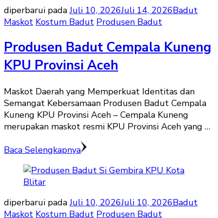
diperbarui pada
Juli 10, 2026
Juli 14, 2026
Badut
Maskot
Kostum Badut
Produsen Badut
Produsen Badut Cempala Kuneng
KPU Provinsi Aceh
Maskot Daerah yang Memperkuat Identitas dan
Semangat Kebersamaan Produsen Badut Cempala
Kuneng KPU Provinsi Aceh – Cempala Kuneng
merupakan maskot resmi KPU Provinsi Aceh yang …
Baca Selengkapnya
diperbarui pada
Juli 10, 2026
Juli 10, 2026
Badut
Maskot
Kostum Badut
Produsen Badut