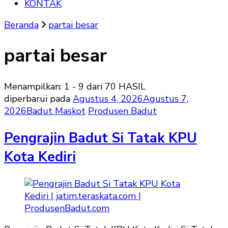
KONTAK
Beranda
partai besar
partai besar
Menampilkan: 1 - 9 dari 70 HASIL
diperbarui pada
Agustus 4, 2026
Agustus 7,
2026
Badut Maskot
Produsen Badut
Pengrajin Badut Si Tatak KPU
Kota Kediri