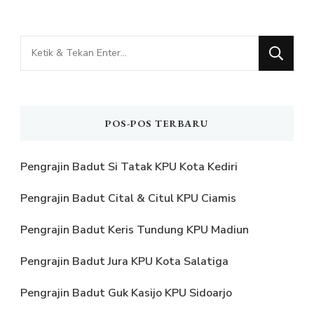
Mencari
Sesuatu?
POS-POS TERBARU
Pengrajin Badut Si Tatak KPU Kota Kediri
Pengrajin Badut Cital & Citul KPU Ciamis
Pengrajin Badut Keris Tundung KPU Madiun
Pengrajin Badut Jura KPU Kota Salatiga
Pengrajin Badut Guk Kasijo KPU Sidoarjo