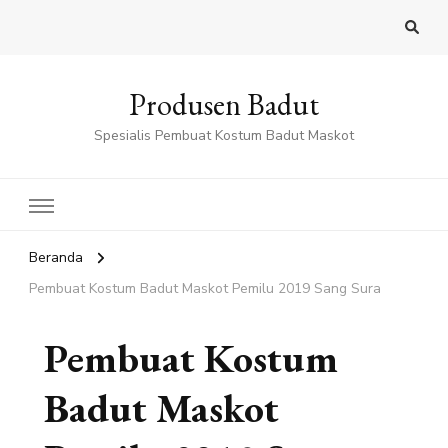
Produsen Badut
Spesialis Pembuat Kostum Badut Maskot
Beranda
Pembuat Kostum Badut Maskot Pemilu 2019 Sang Sura
Pembuat Kostum
Badut Maskot