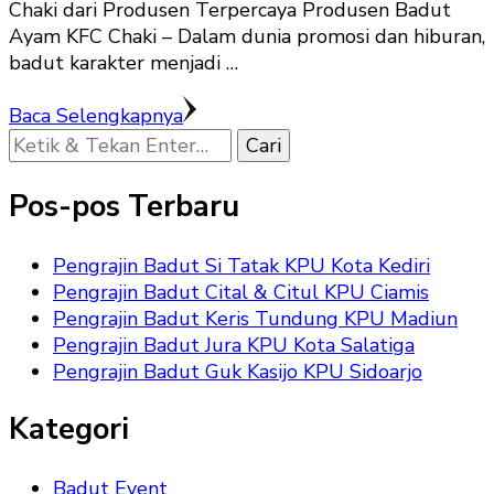
Chaki dari Produsen Terpercaya Produsen Badut
Ayam KFC Chaki – Dalam dunia promosi dan hiburan,
badut karakter menjadi …
Baca Selengkapnya
Mencari
Sesuatu?
Pos-pos Terbaru
Pengrajin Badut Si Tatak KPU Kota Kediri
Pengrajin Badut Cital & Citul KPU Ciamis
Pengrajin Badut Keris Tundung KPU Madiun
Pengrajin Badut Jura KPU Kota Salatiga
Pengrajin Badut Guk Kasijo KPU Sidoarjo
Kategori
Badut Event