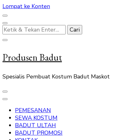
Lompat ke Konten
Mencari
Sesuatu?
Produsen Badut
Spesialis Pembuat Kostum Badut Maskot
PEMESANAN
SEWA KOSTUM
BADUT ULTAH
BADUT PROMOSI