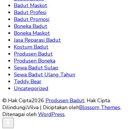
Badut Maskot
Badut Profesi
Badut Promosi
Boneka Badut
Boneka Maskot
Jasa Reparasi Badut
Kostum Badut
Produsen Badut
Produsen Boneka
Sewa Badut Sulap
Sewa Badut Ulang Tahun
Teddy Bear
Uncategorized
© Hak Cipta2026
Produsen Badut
. Hak Cipta
Dilindungi.
Vilva | Diciptakan oleh
Blossom Themes
.
Ditenagai oleh
WordPress
.